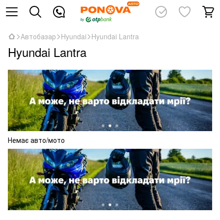
Автобазар
Hyundai
Hyundai Lantra
Hyundai Lantra
Немає авто/мото