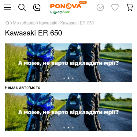
Мотобазар
Kawasaki
Kawasaki ER 650
Kawasaki ER 650
Немає авто/мото