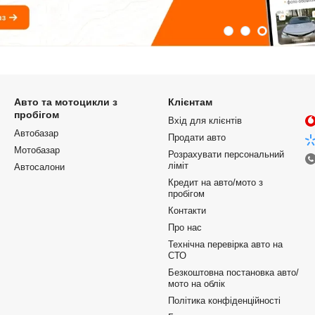
Авто та мотоцикли з
Клієнтам
пробігом
Вхід для клієнтів
Автобазар
Продати авто
Мотобазар
Розрахувати персональний
ліміт
Автосалони
Кредит на авто/мото з
пробігом
Контакти
Про нас
Технічна перевірка авто на
СТО
Безкоштовна постановка авто/
мото на облік
Політика конфіденційності