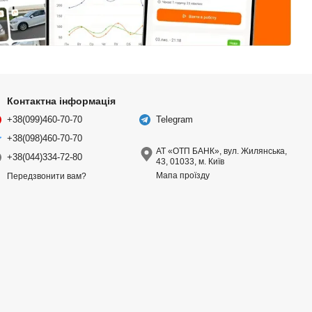
Контактна інформація
+38(099)460-70-70
Telegram
+38(098)460-70-70
АТ «ОТП БАНК», вул. Жилянська,
+38(044)334-72-80
43, 01033, м. Київ
Мапа проїзду
Передзвонити вам?