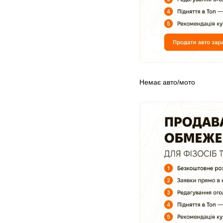
Немає авто/мото