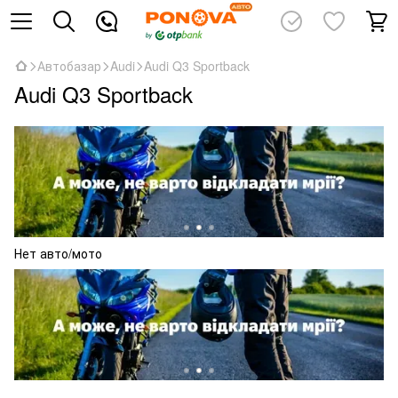
Автобазар
Audi
Audi Q3 Sportback
Audi Q3 Sportback
Нет авто/мото