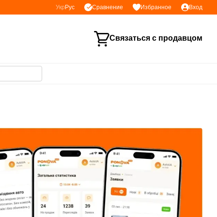
Сравнение
Укр
Рус
Избранное
Вход
Связаться с продавцом