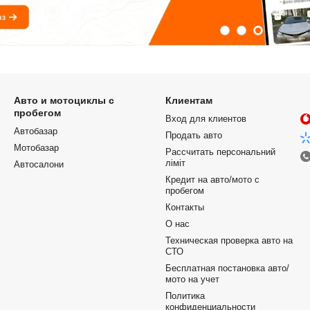
Авто и мотоциклы с
Клиентам
пробегом
Вход для клиентов
Автобазар
Продать авто
Мотобазар
Рассчитать персональний
ліміт
Автосалони
Кредит на авто/мото с
пробегом
Контакты
О нас
Техническая проверка авто на
СТО
Бесплатная постановка авто/
мото на учет
Политика
конфиденциальности