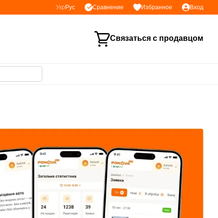
Сравнение
Укр
Рус
Избранное
Вход
Связаться с продавцом