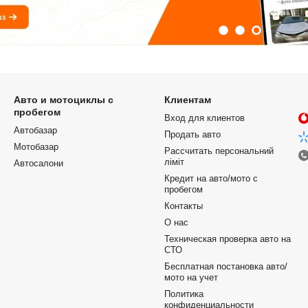
Авто и мотоциклы с
Клиентам
пробегом
Вход для клиентов
Автобазар
Продать авто
Мотобазар
Рассчитать персональний
ліміт
Автосалони
Кредит на авто/мото с
пробегом
Контакты
О нас
Техническая проверка авто на
СТО
Бесплатная постановка авто/
мото на учет
Политика
конфиденциальности