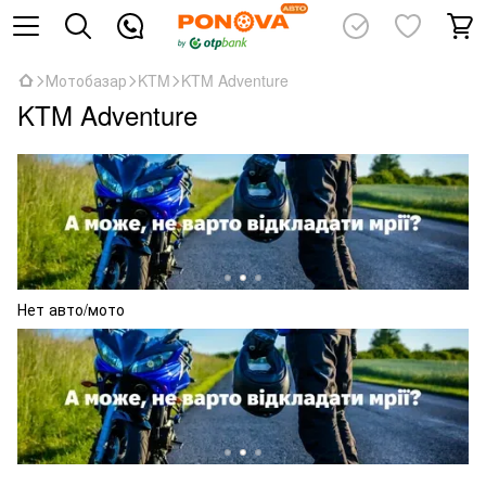
Мотобазар
KTM
KTM Adventure
KTM Adventure
Нет авто/мото