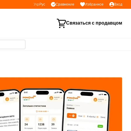
Сравнение
Укр
Рус
Избранное
Вход
Связаться с продавцом