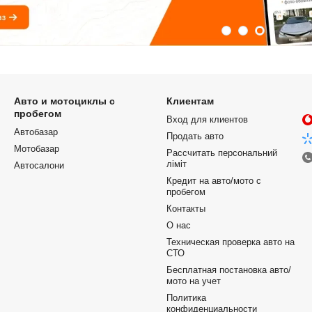
Авто и мотоциклы с
Клиентам
пробегом
Вход для клиентов
Автобазар
Продать авто
Мотобазар
Рассчитать персональний
ліміт
Автосалони
Кредит на авто/мото с
пробегом
Контакты
О нас
Техническая проверка авто на
СТО
Бесплатная постановка авто/
мото на учет
Политика
конфиденциальности