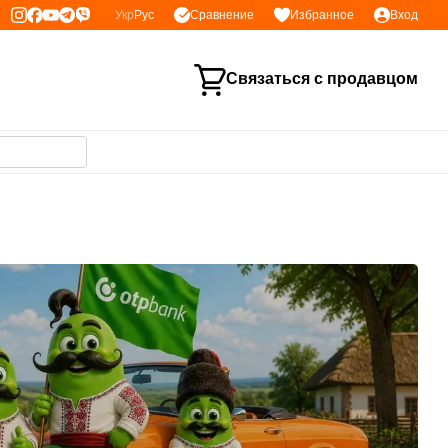
Сравнение
Укр
Рус
Избранное
Вход
Связаться с продавцом