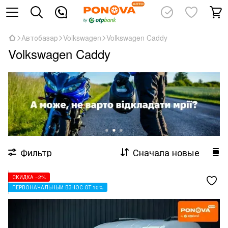
Автобазар
Volkswagen
Volkswagen Caddy
Volkswagen Caddy
Фильтр
Сначала новые
СКИДКА −2%
ПЕРВОНАЧАЛЬНЫЙ ВЗНОС ОТ 10%