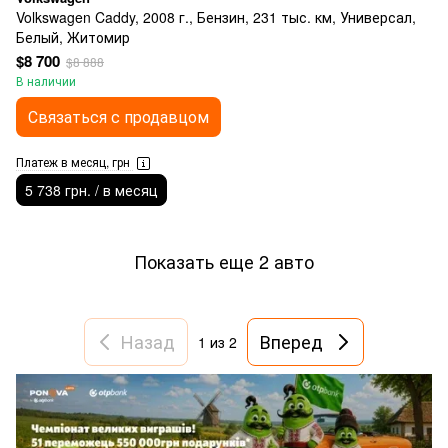
Volkswagen Caddy, 2008 г., Бензин, 231 тыс. км, Универсал,
Белый, Житомир
$8 700
$8 888
В наличии
Связаться с продавцом
Платеж в месяц, грн
5 738 грн. / в месяц
Показать еще 2 авто
Назад
Вперед
1
из 2