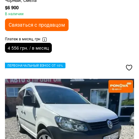
Чорный, Смела
$6 900
В наличии
Связаться с продавцом
Платеж в месяц, грн
4 556 грн. / в месяц
ПЕРВОНАЧАЛЬНЫЙ ВЗНОС ОТ 10%