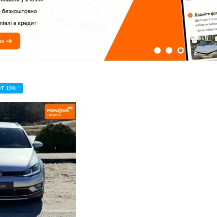
Т 10%