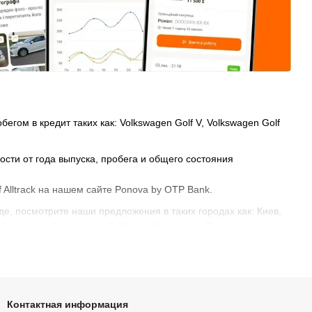
гом в кредит таких как: Volkswagen Golf V, Volkswagen Golf
ости от года выпуска, пробега и общего состояния
 Alltrack на нашем сайте Ponova by OTP Bank.
е, посмотрите наши предложения в таких городах как: Киев,
, Житомир, Кропивницкий, Ивано-Франковск, Полтава и другие.
Контактная информация