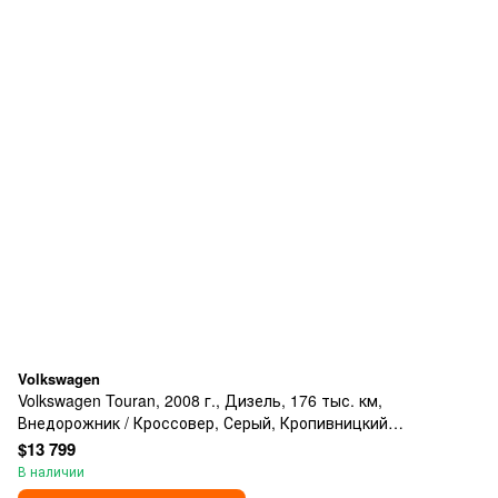
Volkswagen
Volkswagen Touran, 2008 г., Дизель, 176 тыс. км,
Внедорожник / Кроссовер, Серый, Кропивницкий
(Кировоград)
$13 799
В наличии