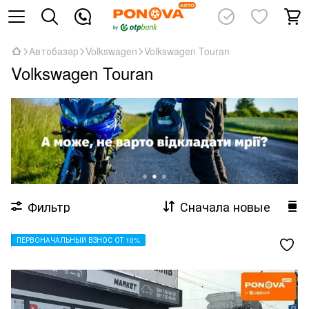
Автобазар
Volkswagen
Volkswagen Touran
Volkswagen Touran
Фильтр
Сначала новые
ПЕРВОНАЧАЛЬНЫЙ ВЗНОС ОТ 10%