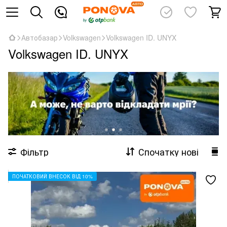
Автобазар
Volkswagen
Volkswagen ID. UNYX
Volkswagen ID. UNYX
Фільтр
Спочатку нові
ПОЧАТКОВИЙ ВНЕСОК ВІД 10%