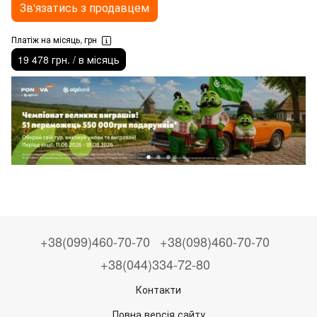
Зв'язатись з продавцем
Платіж на місяць, грн
19 478 грн. / в місяць
+38(099)460-70-70
+38(098)460-70-70
+38(044)334-72-80
Контакти
Повна версія сайту