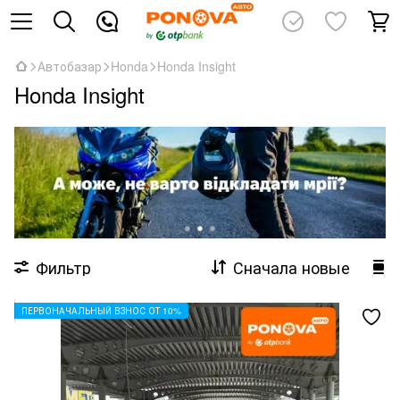
Автобазар
Honda
Honda Insight
Honda Insight
Фильтр
Сначала новые
ПЕРВОНАЧАЛЬНЫЙ ВЗНОС ОТ 10%