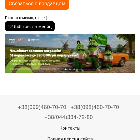
Связаться с продавцом
Платеж в месяц, грн
12 545 грн. / в месяц
+38(099)460-70-70
+38(098)460-70-70
+38(044)334-72-80
Контакты
Полная версия сайта