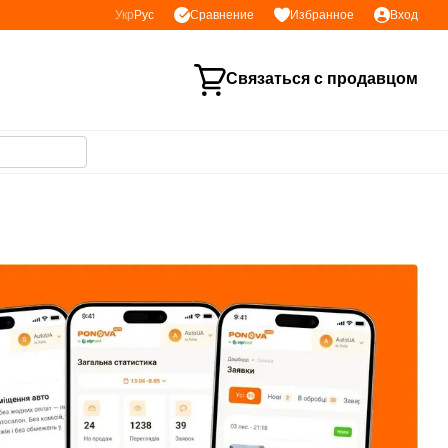
Сравнение
Укр
Рус
Избранное
Вход
Связаться с продавцом