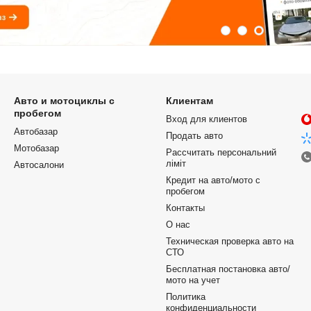
Авто и мотоциклы с
Клиентам
пробегом
Вход для клиентов
Автобазар
Продать авто
Мотобазар
Рассчитать персональний
ліміт
Автосалони
Кредит на авто/мото с
пробегом
Контакты
О нас
Техническая проверка авто на
СТО
Бесплатная постановка авто/
мото на учет
Политика
конфиденциальности