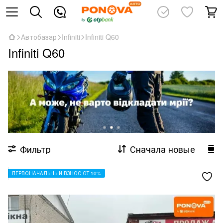
Автобазар
Infiniti
Infiniti Q60
Infiniti Q60
Фильтр
Сначала новые
ПЕРВОНАЧАЛЬНЫЙ ВЗНОС ОТ 10%