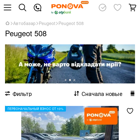
Автобазар
Peugeot
Peugeot 508
Peugeot 508
Фильтр
Сначала новые
ПЕРВОНАЧАЛЬНЫЙ ВЗНОС ОТ 10%