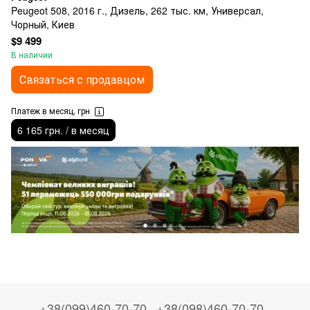
Peugeot 508, 2016 г., Дизель, 262 тыс. км, Универсал,
Чорный, Киев
$9 499
В наличии
Связаться с продавцом
Платеж в месяц, грн
6 165 грн. / в месяц
+38(099)460-70-70
+38(098)460-70-70