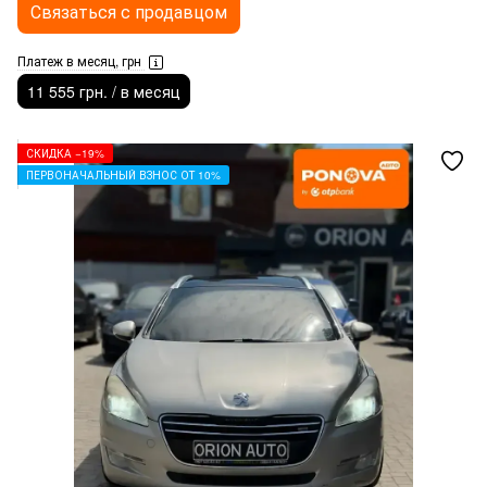
Связаться с продавцом
Платеж в месяц, грн
11 555 грн. / в месяц
СКИДКА −19%
ПЕРВОНАЧАЛЬНЫЙ ВЗНОС ОТ 10%