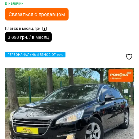
В наличии
Связаться с продавцом
Платеж в месяц, грн
3 698 грн. / в месяц
ПЕРВОНАЧАЛЬНЫЙ ВЗНОС ОТ 10%