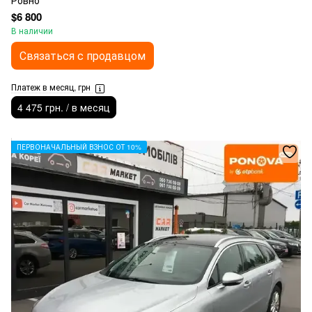
Ровно
$6 800
В наличии
Связаться с продавцом
Платеж в месяц, грн
4 475 грн. / в месяц
ПЕРВОНАЧАЛЬНЫЙ ВЗНОС ОТ 10%