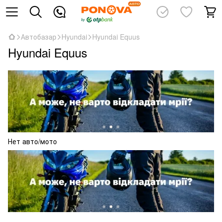
Автобазар
Hyundai
Hyundai Equus
Hyundai Equus
Нет авто/мото