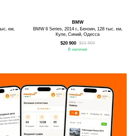
BMW
тыс. км,
BMW 6 Series, 2014 г., Бензин, 128 тыс. км,
Купе, Синий, Одесса
$20 900
$21 900
В наличии