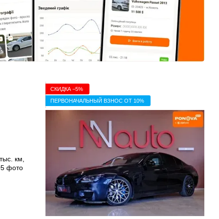
СКИДКА −5%
ПЕРВОНАЧАЛЬНЫЙ ВЗНОС ОТ 10%