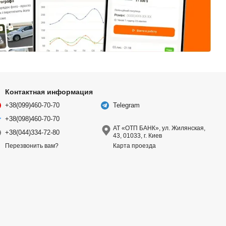
Контактная информация
+38(099)460-70-70
Telegram
+38(098)460-70-70
АТ «ОТП БАНК», ул. Жилянская,
+38(044)334-72-80
43, 01033, г. Киев
Карта проезда
Перезвонить вам?