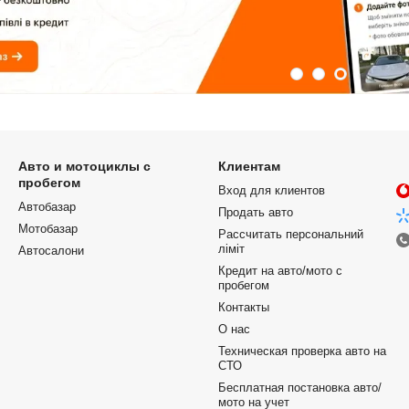
Авто и мотоциклы с
Клиентам
пробегом
Вход для клиентов
Автобазар
Продать авто
Мотобазар
Рассчитать персональний
ліміт
Автосалони
Кредит на авто/мото с
пробегом
Контакты
О нас
Техническая проверка авто на
СТО
Бесплатная постановка авто/
мото на учет