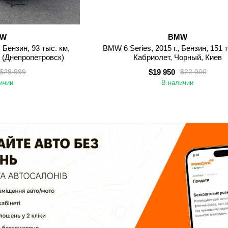
MW
BMW
, Бензин, 93 тыс. км,
BMW 6 Series, 2015 г., Бензин, 151 
 (Днепропетровск)
Кабриолет, Чорный, Киев
$19 950
$29 999
$22 000
ичии
В наличии