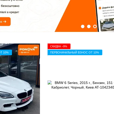
СКИДКА −9%
Т 10%
ПЕРВОНАЧАЛЬНЫЙ ВЗНОС ОТ 10%