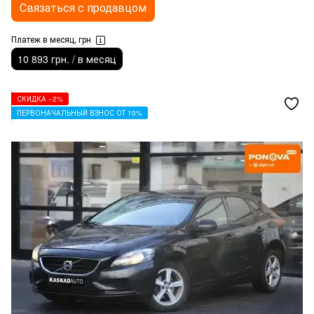
Связаться с продавцом
Платеж в месяц, грн
10 893 грн. / в месяц
СКИДКА −2%
ПЕРВОНАЧАЛЬНЫЙ ВЗНОС ОТ 10%