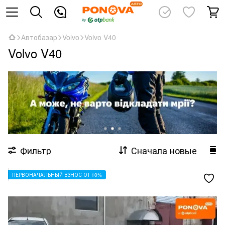
Автобазар
Volvo
Volvo V40
Volvo V40
Фильтр
Сначала новые
ПЕРВОНАЧАЛЬНЫЙ ВЗНОС ОТ 10%