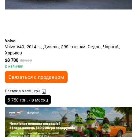
Volvo
Volvo V40, 2014 г., Дизель, 299 тыс. км, Седан, Чорный,
Харьков
$8 700
$8 900
В наличии
Связаться с продавцом
Платеж в месяц, грн
5 750 грн. / в месяц