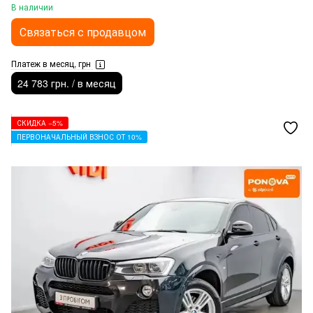
В наличии
Связаться с продавцом
Платеж в месяц, грн
24 783 грн. / в месяц
СКИДКА −5%
ПЕРВОНАЧАЛЬНЫЙ ВЗНОС ОТ 10%