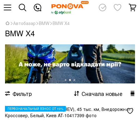
Автобазар
BMW
BMW X4
BMW X4
Фильтр
Сначала новые
ПЕРВОНАЧАЛЬНЫЙ ВЗНОС ОТ 10%