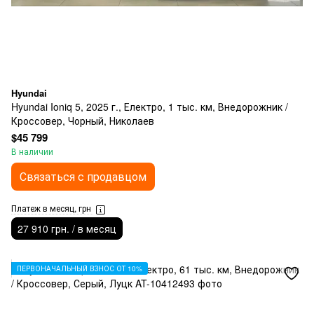
Hyundai
Hyundai Ioniq 5, 2025 г., Електро, 1 тыс. км, Внедорожник /
Кроссовер, Чорный, Николаев
$45 799
В наличии
Связаться с продавцом
Платеж в месяц, грн
27 910 грн. / в месяц
ПЕРВОНАЧАЛЬНЫЙ ВЗНОС ОТ 10%