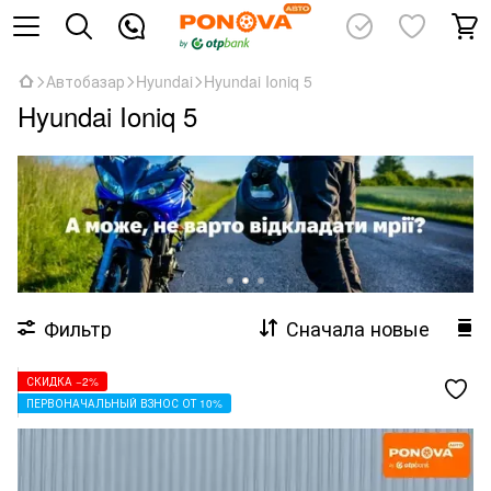
Автобазар
Hyundai
Hyundai Ioniq 5
Hyundai Ioniq 5
Фильтр
Сначала новые
СКИДКА −2%
ПЕРВОНАЧАЛЬНЫЙ ВЗНОС ОТ 10%