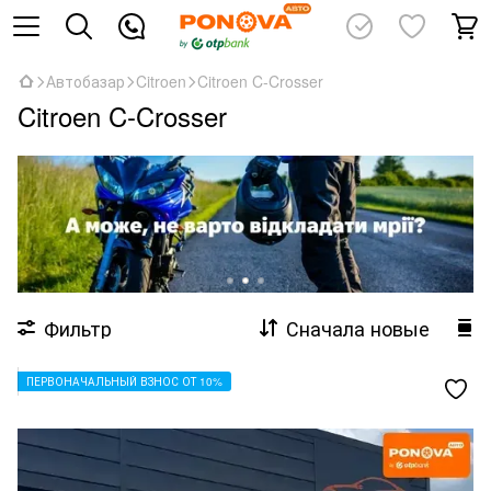
Автобазар
Citroen
Citroen C-Crosser
Citroen C-Crosser
Фильтр
Сначала новые
ПЕРВОНАЧАЛЬНЫЙ ВЗНОС ОТ 10%