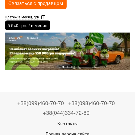
Связаться с продавцом
Платеж в месяц, грн
5 540 грн. / в месяц
+38(099)460-70-70
+38(098)460-70-70
+38(044)334-72-80
Контакты
Полная версия сайта