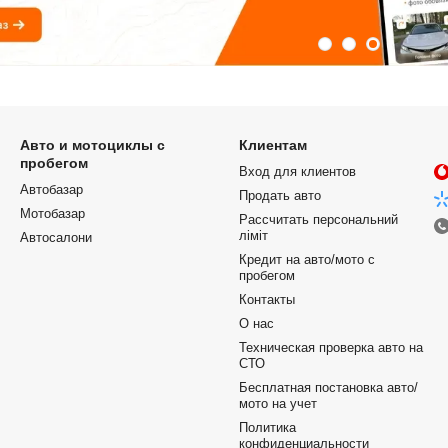
Авто и мотоциклы с
Клиентам
пробегом
Вход для клиентов
Автобазар
Продать авто
Мотобазар
Рассчитать персональний
ліміт
Автосалони
Кредит на авто/мото с
пробегом
Контакты
О нас
Техническая проверка авто на
СТО
Бесплатная постановка авто/
мото на учет
Политика
конфиденциальности