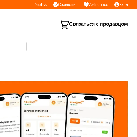
Сравнение
Укр
Рус
Избранное
Вход
Связаться с продавцом