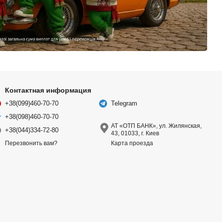
Контактная информация
+38(099)460-70-70
Telegram
+38(098)460-70-70
АТ «ОТП БАНК», ул. Жилянская,
+38(044)334-72-80
43, 01033, г. Киев
Карта проезда
Перезвонить вам?