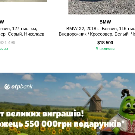
MW
BMW
нзин, 127 тыс. км,
BMW X2, 2018 г., Бензин, 116 тыс
вер, Серый, Николаев
Внедорожник / Кроссовер, Белый, 
$18 500
$21 499
ичии
В наличии