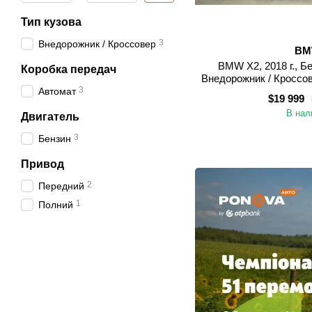
Тип кузова
3
Внедорожник / Кроссовер
B
BMW X2, 2018 г., Бе
Коробка передач
Внедорожник / Кроссо
3
Автомат
$19 999
В нал
Двигатель
3
Бензин
Привод
2
Передний
1
Полний