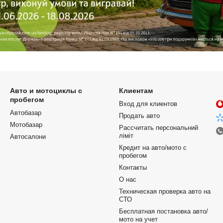
Авто и мотоциклы с
Клиентам
пробегом
Вход для клиентов
Автобазар
Продать авто
Мотобазар
Рассчитать персональний
ліміт
Автосалони
Кредит на авто/мото с
пробегом
Контакты
О нас
Техническая проверка авто на
СТО
Бесплатная постановка авто/
мото на учет