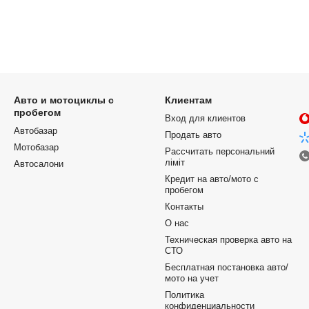
Авто и мотоциклы с
Клиентам
пробегом
Вход для клиентов
Автобазар
Продать авто
Мотобазар
Рассчитать персональний
ліміт
Автосалони
Кредит на авто/мото с
пробегом
Контакты
О нас
Техническая проверка авто на
СТО
Бесплатная постановка авто/
мото на учет
Политика
конфиденциальности