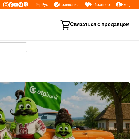
Сравнение
Укр
Рус
Избранное
Вход
Связаться с продавцом