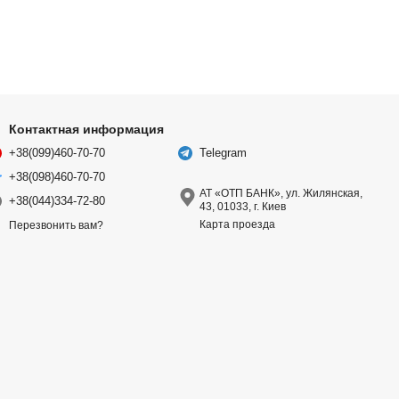
Контактная информация
+38(099)460-70-70
Telegram
+38(098)460-70-70
АТ «ОТП БАНК», ул. Жилянская,
+38(044)334-72-80
43, 01033, г. Киев
Карта проезда
Перезвонить вам?