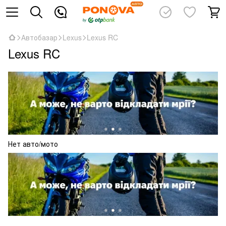
Автобазар
Lexus
Lexus RC
Lexus RC
Нет авто/мото