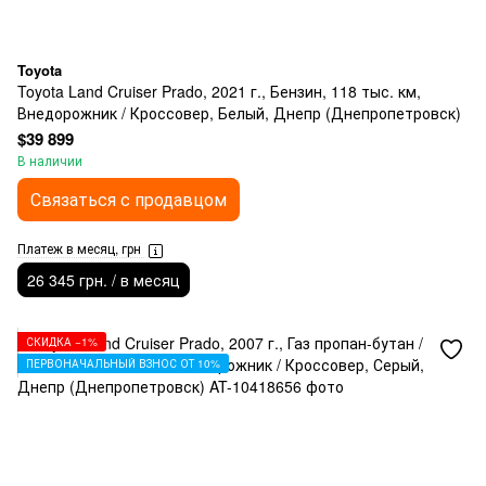
Toyota
Toyota Land Cruiser Prado, 2021 г., Бензин, 118 тыс. км,
Внедорожник / Кроссовер, Белый, Днепр (Днепропетровск)
$39 899
В наличии
Связаться с продавцом
Платеж в месяц, грн
26 345 грн. / в месяц
СКИДКА −1%
ПЕРВОНАЧАЛЬНЫЙ ВЗНОС ОТ 10%