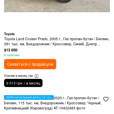
Toyota
Toyota Land Cruiser Prado, 2005 г., Газ пропан-бутан / Бензин,
291 тыс. км, Внедорожник / Кроссовер, Синий, Днепр
(Днепропетровск)
$13 650
В наличии
Связаться с продавцом
Платеж в месяц, грн
9 013 грн. / в месяц
ПЕРВОНАЧАЛЬНЫЙ ВЗНОС ОТ 10%