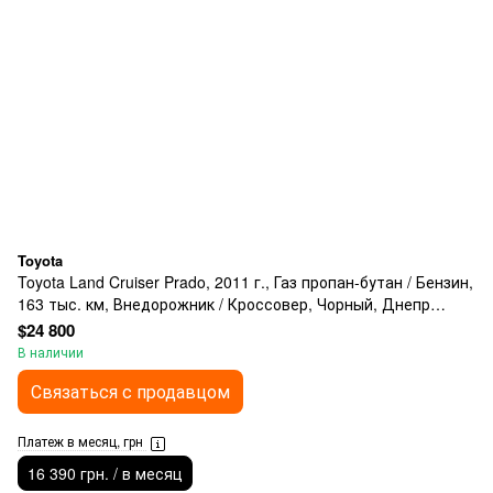
Toyota
Toyota Land Cruiser Prado, 2011 г., Газ пропан-бутан / Бензин,
163 тыс. км, Внедорожник / Кроссовер, Чорный, Днепр
(Днепропетровск)
$24 800
В наличии
Связаться с продавцом
Платеж в месяц, грн
16 390 грн. / в месяц