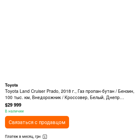
Toyota
Toyota Land Cruiser Prado, 2018 г., Газ пропан-бутан / Бензин,
100 тыс. км, Внедорожник / Кроссовер, Белый, Днепр
(Днепропетровск)
$29 999
В наличии
Связаться с продавцом
Платеж в месяц, грн