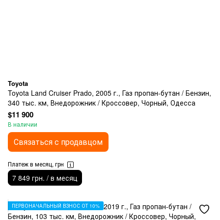
Toyota
Toyota Land Cruiser Prado, 2005 г., Газ пропан-бутан / Бензин,
340 тыс. км, Внедорожник / Кроссовер, Чорный, Одесса
$11 900
В наличии
Связаться с продавцом
Платеж в месяц, грн
7 849 грн. / в месяц
ПЕРВОНАЧАЛЬНЫЙ ВЗНОС ОТ 10%