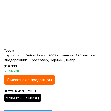
Toyota
Toyota Land Cruiser Prado, 2007 г., Бензин, 195 тыс. км,
Внедорожник / Кроссовер, Чорный, Днепр
(Днепропетровск)
$14 999
В наличии
Связаться с продавцом
Платеж в месяц, грн
9 904 грн. / в месяц