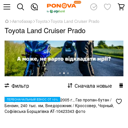
Автобазар
Toyota
Toyota Land Cruiser Prado
Toyota Land Cruiser Prado
Фильтр
Сначала новые
ПЕРВОНАЧАЛЬНЫЙ ВЗНОС ОТ 10%