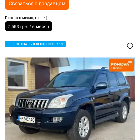
Связаться с продавцом
Платеж в месяц, грн
7 593 грн. / в месяц
ПЕРВОНАЧАЛЬНЫЙ ВЗНОС ОТ 10%