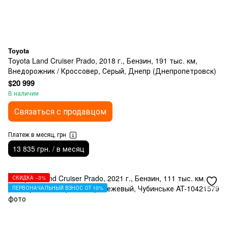
Toyota
Toyota Land Cruiser Prado, 2018 г., Бензин, 191 тыс. км,
Внедорожник / Кроссовер, Серый, Днепр (Днепропетровск)
$20 999
В наличии
Связаться с продавцом
Платеж в месяц, грн
13 835 грн. / в месяц
СКИДКА −3%
ПЕРВОНАЧАЛЬНЫЙ ВЗНОС ОТ 10%