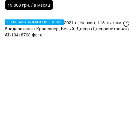
19 808 грн. / в месяц
ПЕРВОНАЧАЛЬНЫЙ ВЗНОС ОТ 10%