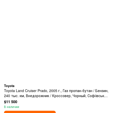
Toyota
Toyota Land Cruiser Prado, 2005 г., Газ пропан-бутан / Бензин,
240 тыс. км, Внедорожник / Кроссовер, Чорный, Софіївська
Борщагівка
$11 500
В наличии