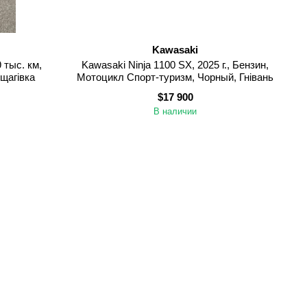
Kawasaki
9 тыс. км,
Kawasaki Ninja 1100 SX, 2025 г., Бензин,
щагівка
Мотоцикл Спорт-туризм, Чорный, Гнівань
$17 900
В наличии