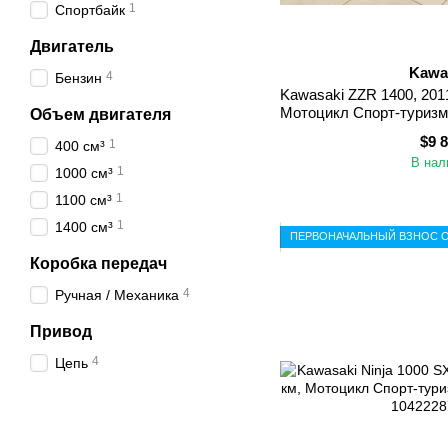
1
Спортбайк
Двигатель
Kawa
4
Бензин
Kawasaki ZZR 1400, 2011 
Мотоцикл Спорт-туризм
Объем двигателя
(Киров
$9 
1
400 см³
В нал
1
1000 см³
1
1100 см³
1
1400 см³
ПЕРВОНАЧАЛЬНЫЙ ВЗНОС О
Коробка передач
4
Ручная / Механика
Привод
4
Цепь