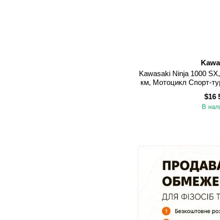
Kawa
Kawasaki Ninja 1000 SX, 
км, Мотоцикл Спорт-ту
$16 
В нал