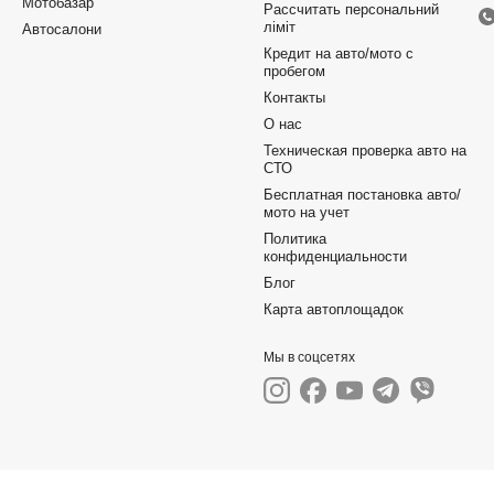
Мотобазар
Рассчитать персональний
ліміт
Автосалони
Кредит на авто/мото с
пробегом
Контакты
О нас
Техническая проверка авто на
СТО
Бесплатная постановка авто/
мото на учет
Политика
конфиденциальности
Блог
Карта автоплощадок
Мы в соцсетях