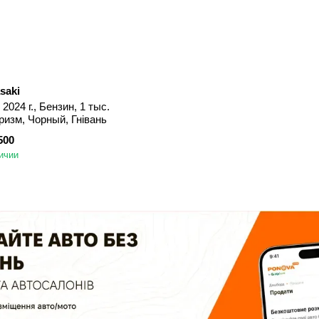
saki
2024 г., Бензин, 1 тыс.
ризм, Чорный, Гнівань
500
ичии