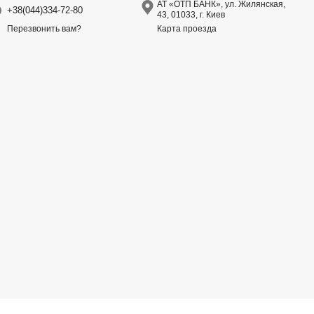
АТ «ОТП БАНК», ул. Жилянская,
+38(044)334-72-80
43, 01033, г. Киев
Карта проезда
Перезвонить вам?