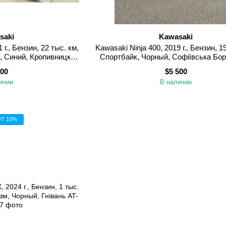
saki
Kawasaki
г., Бензин, 22 тыс. км,
Kawasaki Ninja 400, 2019 г., Бензин, 1
, Синий, Кропивницкий
Спортбайк, Чорный, Софіївська Бор
оград)
800
$5 500
ичии
В наличии
Т 10%