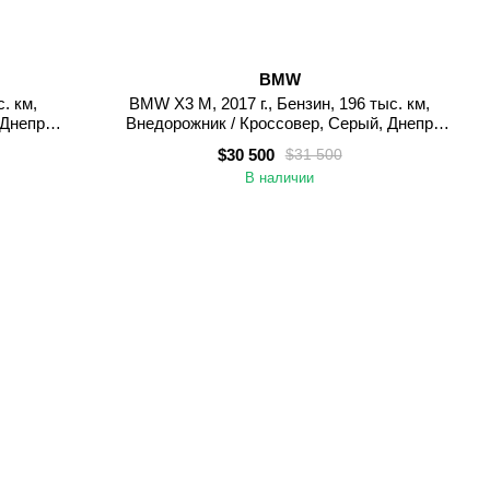
BMW
. км,
BMW X3 M, 2017 г., Бензин, 196 тыс. км,
 Днепр
Внедорожник / Кроссовер, Серый, Днепр
(Днепропетровск)
$30 500
$31 500
В наличии