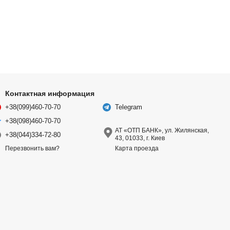
Контактная информация
+38(099)460-70-70
Telegram
+38(098)460-70-70
АТ «ОТП БАНК», ул. Жилянская,
+38(044)334-72-80
43, 01033, г. Киев
Карта проезда
Перезвонить вам?