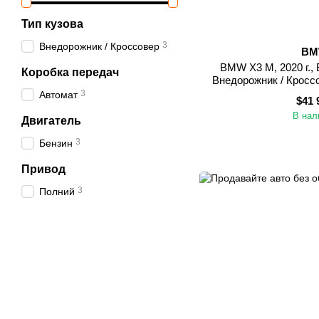
Тип кузова
3
Внедорожник / Кроссовер
B
BMW X3 M, 2020 г., 
Коробка передач
Внедорожник / Кросс
(Днепроп
3
Автомат
$41 
В нал
Двигатель
3
Бензин
Привод
3
Полний