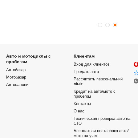
Авто и мотоциклы с
Клиентам
пробегом
Вход для клиентов
Автобазар
Продать авто
Мотобазар
Рассчитать персональний
ліміт
Автосалони
Кредит на авто/мото с
пробегом
Контакты
О нас
Техническая проверка авто на
СТО
Бесплатная постановка авто/
мото на учет