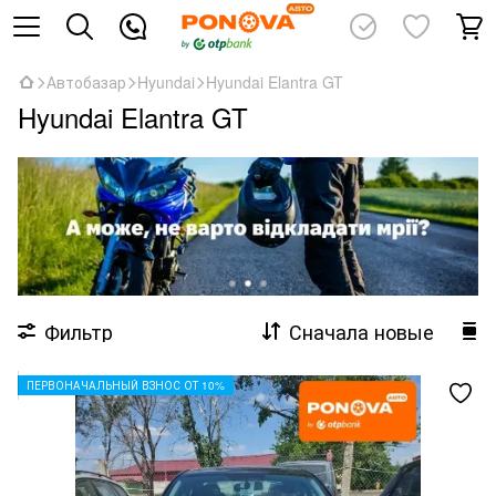
Автобазар
Hyundai
Hyundai Elantra GT
Hyundai Elantra GT
Фильтр
Сначала новые
ПЕРВОНАЧАЛЬНЫЙ ВЗНОС ОТ 10%