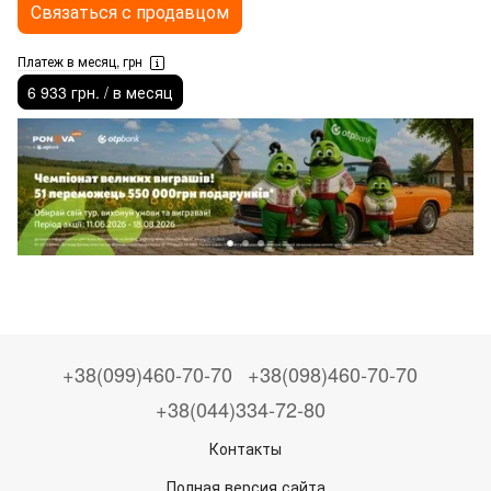
Связаться с продавцом
Платеж в месяц, грн
6 933 грн. / в месяц
+38(099)460-70-70
+38(098)460-70-70
+38(044)334-72-80
Контакты
Полная версия сайта