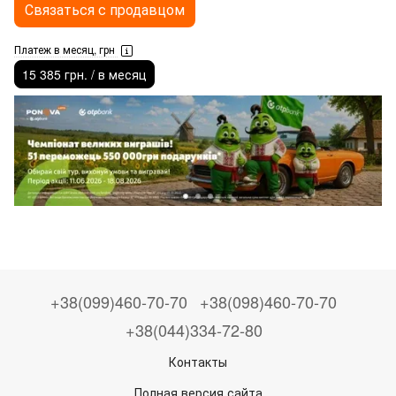
Связаться с продавцом
Платеж в месяц, грн
15 385 грн. / в месяц
+38(099)460-70-70
+38(098)460-70-70
+38(044)334-72-80
Контакты
Полная версия сайта