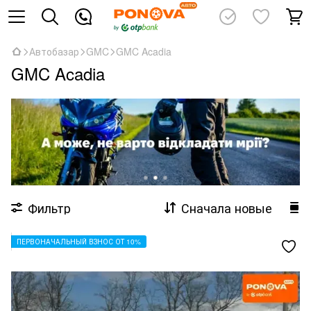
Автобазар
GMC
GMC Acadia
GMC Acadia
Фильтр
Сначала новые
ПЕРВОНАЧАЛЬНЫЙ ВЗНОС ОТ 10%