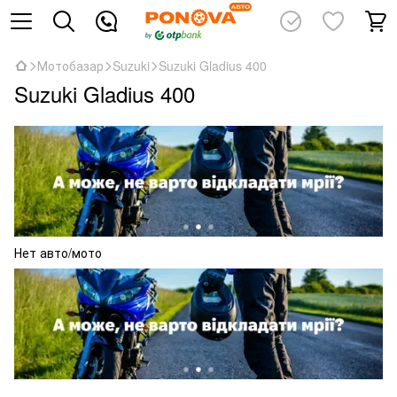
Мотобазар
Suzuki
Suzuki Gladius 400
Suzuki Gladius 400
Нет авто/мото