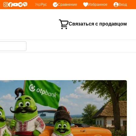
Сравнение
Укр
Рус
Избранное
Вход
Связаться с продавцом