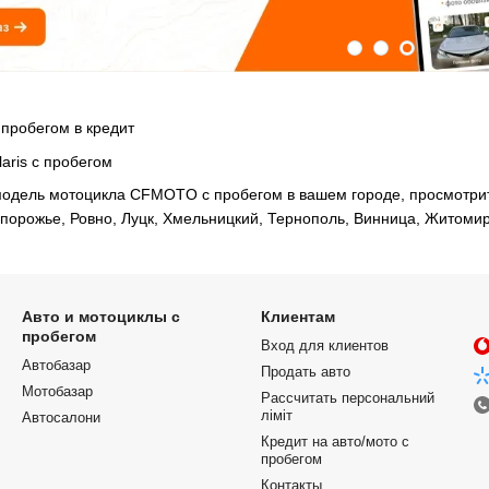
пробегом в кредит
aris с пробегом
одель мотоцикла CFMOTO с пробегом в вашем городе, просмотрите 
апорожье, Ровно, Луцк, Хмельницкий, Тернополь, Винница, Житомир
Авто и мотоциклы с
Клиентам
пробегом
Вход для клиентов
Автобазар
Продать авто
Мотобазар
Рассчитать персональний
ліміт
Автосалони
Кредит на авто/мото с
пробегом
Контакты