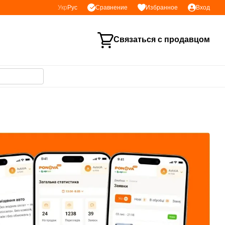
Сравнение
Укр
Рус
Избранное
Вход
Связаться с продавцом