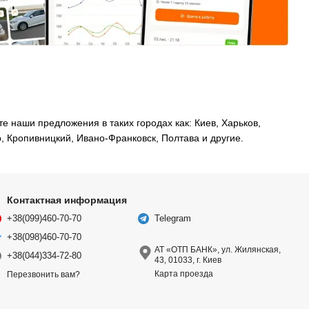
наши предложения в таких городах как: Киев, Харьков,
, Кропивницкий, Ивано-Франковск, Полтава и другие.
Контактная информация
+38(099)460-70-70
Telegram
+38(098)460-70-70
АТ «ОТП БАНК», ул. Жилянская,
+38(044)334-72-80
43, 01033, г. Киев
Карта проезда
Перезвонить вам?