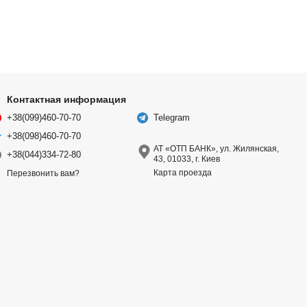
Контактная информация
+38(099)460-70-70
Telegram
+38(098)460-70-70
АТ «ОТП БАНК», ул. Жилянская,
+38(044)334-72-80
43, 01033, г. Киев
Карта проезда
Перезвонить вам?