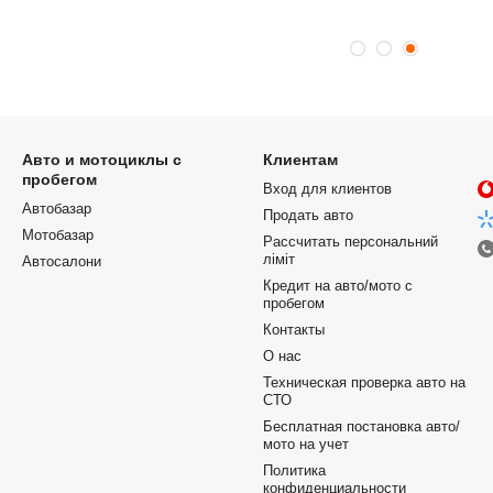
Авто и мотоциклы с
Клиентам
пробегом
Вход для клиентов
Автобазар
Продать авто
Мотобазар
Рассчитать персональний
ліміт
Автосалони
Кредит на авто/мото с
пробегом
Контакты
О нас
Техническая проверка авто на
СТО
Бесплатная постановка авто/
мото на учет
Политика
конфиденциальности