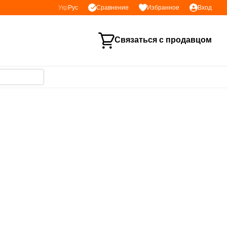
Сравнение
Укр
Рус
Избранное
Вход
Связаться с продавцом