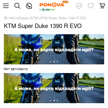
Мотобазар
KTM
KTM Super Duke 1390 R EVO
KTM Super Duke 1390 R EVO
Нет авто/мото