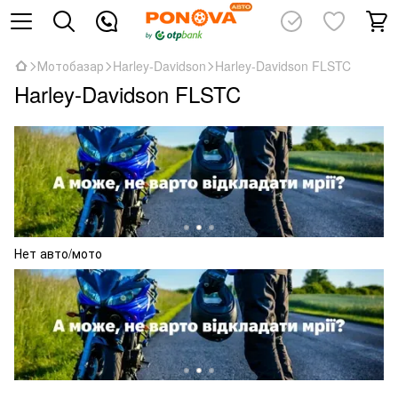
Мотобазар
Harley-Davidson
Harley-Davidson FLSTC
Harley-Davidson FLSTC
Нет авто/мото