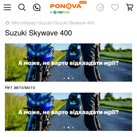
Мотобазар
Suzuki
Suzuki Skywave 400
Suzuki Skywave 400
Нет авто/мото