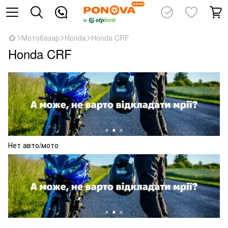
Мотобазар
Honda
Honda CRF
Honda CRF
Нет авто/мото