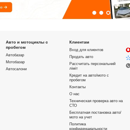
Авто и мотоциклы с
Клиентам
пробегом
Вход для клиентов
Автобазар
Продать авто
Мотобазар
Рассчитать персональний
ліміт
Автосалони
Кредит на авто/мото с
пробегом
Контакты
О нас
Техническая проверка авто на
СТО
Бесплатная постановка авто/
мото на учет
Политика
конфиденциальности