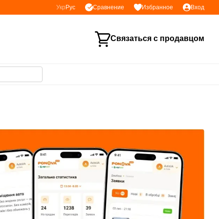
Сравнение
Укр
Рус
Избранное
Вход
Связаться с продавцом