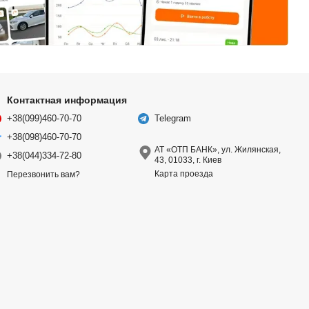
Контактная информация
+38(099)460-70-70
Telegram
+38(098)460-70-70
АТ «ОТП БАНК», ул. Жилянская,
+38(044)334-72-80
43, 01033, г. Киев
Карта проезда
Перезвонить вам?