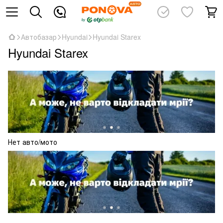
Автобазар
Hyundai
Hyundai Starex
Hyundai Starex
Нет авто/мото