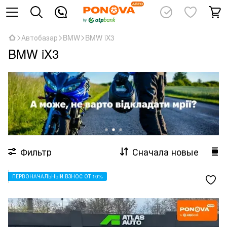
Автобазар
BMW
BMW iX3
BMW iX3
Фильтр
Сначала новые
ПЕРВОНАЧАЛЬНЫЙ ВЗНОС ОТ 10%