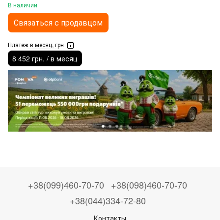
В наличии
Связаться с продавцом
Платеж в месяц, грн
8 452 грн. / в месяц
+38(099)460-70-70
+38(098)460-70-70
+38(044)334-72-80
Контакты