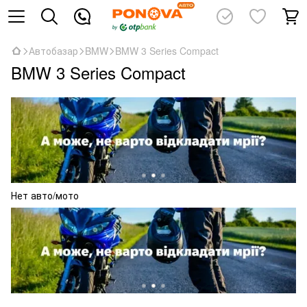
Автобазар
BMW
BMW 3 Series Compact
BMW 3 Series Compact
Нет авто/мото