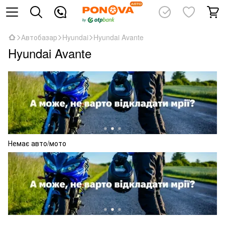
Автобазар
Hyundai
Hyundai Avante
Hyundai Avante
Немає авто/мото