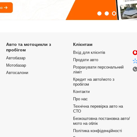
Авто та мотоцикли з
Клієнтам
пробігом
Вхід для клієнтів
Автобазар
Продати авто
Мотобазар
Розрахувати персональний
ліміт
Автосалони
Кредит на авто/мото з
пробігом
Контакти
Про нас
Технічна перевірка авто на
СТО
Безкоштовна постановка авто/
мото на облік
Політика конфіденційності