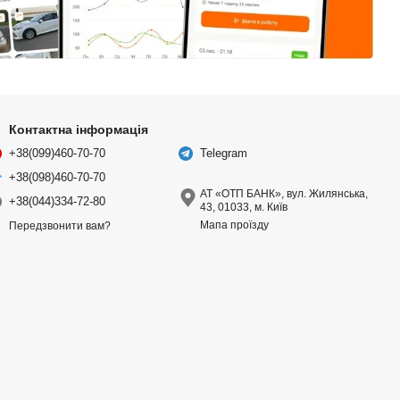
Контактна інформація
+38(099)460-70-70
Telegram
+38(098)460-70-70
АТ «ОТП БАНК», вул. Жилянська,
+38(044)334-72-80
43, 01033, м. Київ
Мапа проїзду
Передзвонити вам?