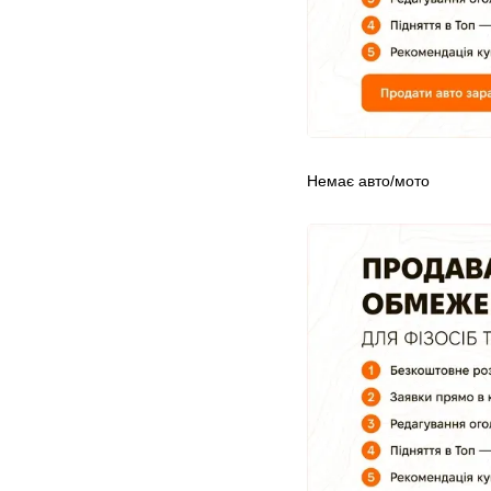
Немає авто/мото