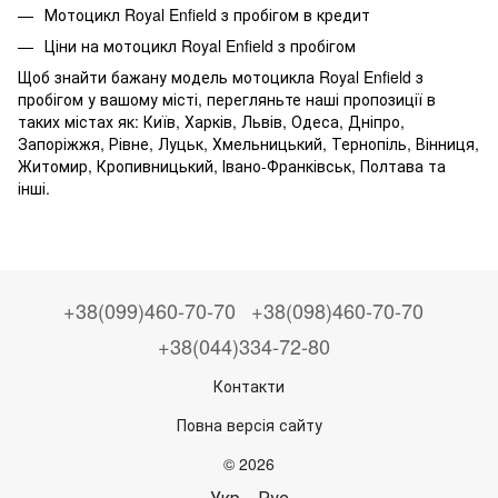
Мотоцикл Royal Enfield з пробігом в кредит
Ціни на мотоцикл Royal Enfield з пробігом
Щоб знайти бажану модель мотоцикла Royal Enfield з
пробігом у вашому місті, перегляньте наші пропозиції в
таких містах як: Київ, Харків, Львів, Одеса, Дніпро,
Запоріжжя, Рівне, Луцьк, Хмельницький, Тернопіль, Вінниця,
Житомир, Кропивницький, Івано-Франківськ, Полтава та
інші.
+38(099)460-70-70
+38(098)460-70-70
+38(044)334-72-80
Контакти
Повна версія сайту
© 2026
Укр
Рус