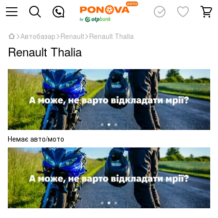
Автобазар
Renault
Renault Thalia
Renault Thalia
Немає авто/мото