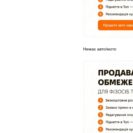
Немає авто/мото